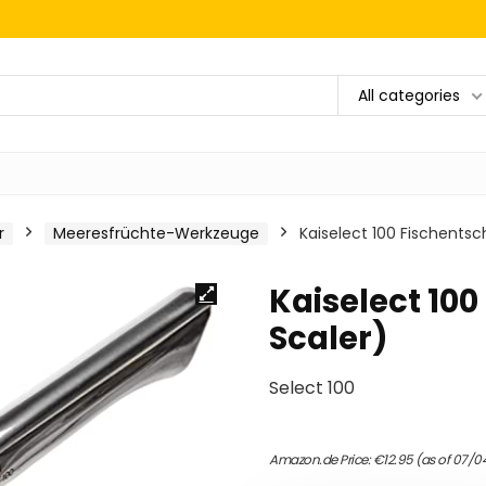
All categories
r
Meeresfrüchte-Werkzeuge
Kaiselect 100 Fischentsc
Kaiselect 100
Scaler)
Select 100
Amazon.de Price:
€
12.95
(as of 07/0