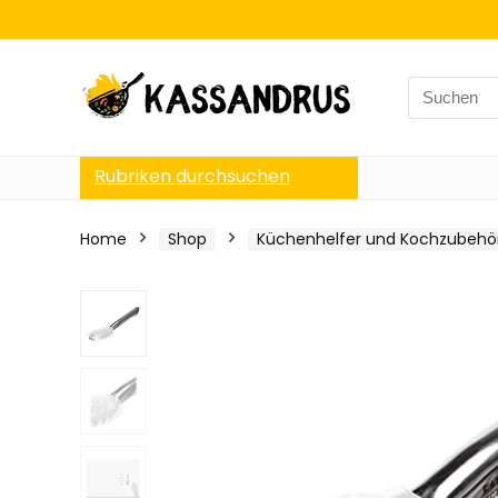
Search
for:
Rubriken durchsuchen
Home
Shop
Küchenhelfer und Kochzubehö