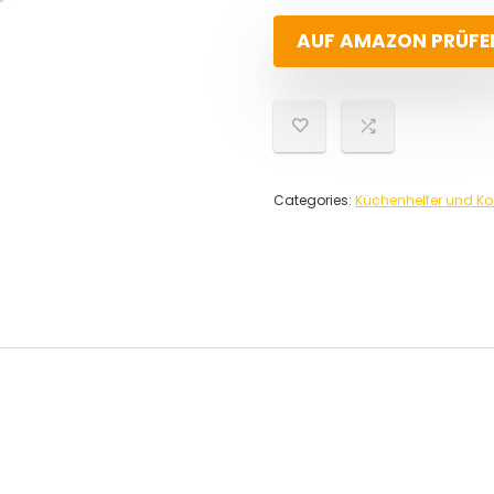
AUF AMAZON PRÜFE
Categories:
Küchenhelfer und K