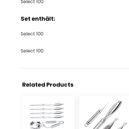
Select 100
Set enthält:
Select 100
Select 100
Related Products