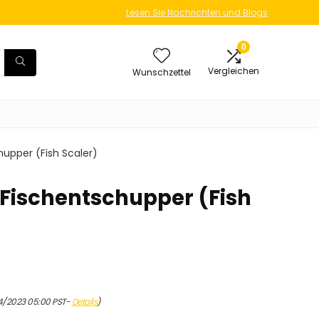
Lesen Sie Nachrichten und Blogs
0
Vergleichen
Wunschzettel
hupper (Fish Scaler)
 Fischentschupper (Fish
4/2023 05:00 PST-
Details
)