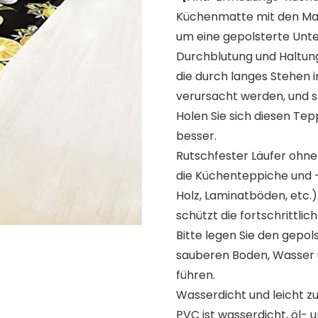
Küchenmatte mit den Maß
um eine gepolsterte Unters
Durchblutung und Haltung
die durch langes Stehen i
verursacht werden, und s
Holen Sie sich diesen Te
besser.
Rutschfester Läufer ohne 
die Küchenteppiche und 
Holz, Laminatböden, etc.)
schützt die fortschrittli
Bitte legen Sie den gepo
sauberen Boden, Wasser 
führen.
Wasserdicht und leicht zu
PVC ist wasserdicht, öl-