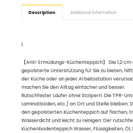
Description
Additional information
1
【Anti-Ermüdungs-Küchenteppich】 Die 1,2 cm d
gepolsterte Unterstützung für Sie zu bieten, hil
der Küche oder an jeder Arbeitsstation verursac
machen Sie den Alltag einfacher und besser.
Rutschfester Läufer ohne Stolpern: Die TPR-Unt
Laminatböden, etc.) an Ort und Stelle bleiben. D
den gepolsterten Küchenteppich auf flachen, 
Wasserdicht und leicht zu reinigen: Der rutschf
Küchenbodenteppich Wasser, Flüssigkeiten, Öl, 