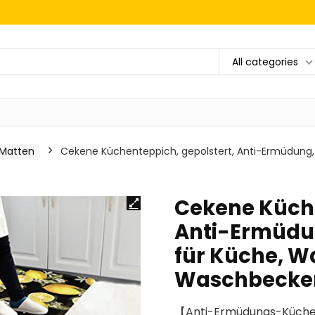
All categories
 Matten
Cekene Küchenteppich, gepolstert, Anti-Ermüdung,
Cekene Küche
Anti-Ermüdun
für Küche, 
Waschbecken,
【Anti-Ermüdungs-Küchen