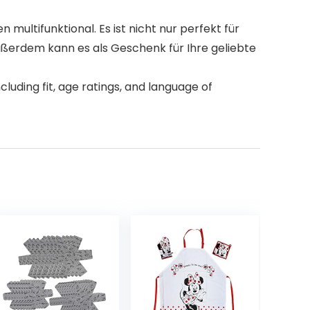
tifunktional. Es ist nicht nur perfekt für
ßerdem kann es als Geschenk für Ihre geliebte
luding fit, age ratings, and language of