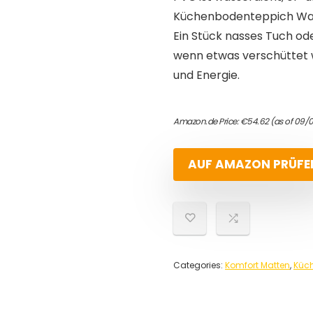
Küchenbodenteppich Wasse
Ein Stück nasses Tuch od
wenn etwas verschüttet w
und Energie.
Amazon.de Price:
€
54.62
(as of 09/
AUF AMAZON PRÜFE
Categories:
Komfort Matten
,
Küch