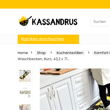
Search
for:
Rubriken durchsuchen
Home
Shop
Küchentextilien
Komfort
Waschbecken, Büro, 43,2 x 71…