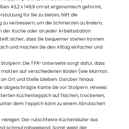
en 43,2 x 149,9 cm ist ergonomisch geformt,
tützung für Sie zu bieten, hilft die
 zu verbessern, um die Schmerzen zu lindern,
n der Küche oder an jeder Arbeitsstation
tellt sicher, dass Sie bequemer stehen können.
ppich und machen Sie den Alltag einfacher und
Stolpern: Die TPR-Unterseite sorgt dafür, dass
-matten auf verschiedenen Böden (wie Marmor,
 an Ort und Stelle bleiben. Darüber hinaus
che abgeschrägte Kante Sie vor Stolpern. Hinweis:
lsterten Küchenteppich auf flachen, trockenen,
unter dem Teppich kann zu einem Abrutschen
 reinigen: Der rutschfeste Küchenläufer aus
 und schmutzabweisend. Somit weist der