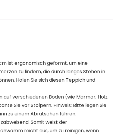
m ist ergonomisch geformt, um eine
merzen zu lindern, die durch langes Stehen in
önnen. Holen Sie sich diesen Teppich und
en auf verschiedenen Böden (wie Marmor, Holz,
nte Sie vor Stolpern. Hinweis: Bitte legen Sie
ann zu einem Abrutschen führen.
tzabweisend. Somit weist der
 Schwamm reicht aus, um zu reinigen, wenn