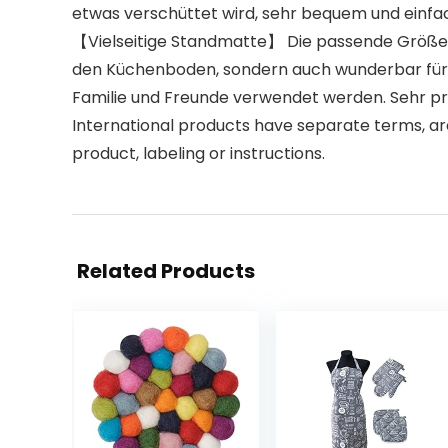
etwas verschüttet wird, sehr bequem und einfach
【Vielseitige Standmatte】 Die passende Größe m
den Küchenboden, sondern auch wunderbar für I
Familie und Freunde verwendet werden. Sehr pr
International products have separate terms, are
product, labeling or instructions.
Related Products