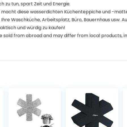
 zu tun, spart Zeit und Energie.
acht diese wasserdichten Küchenteppiche und -matten mul
hre Waschküche, Arbeitsplatz, Büro, Bauernhaus usw. Au
aktisch und würdig zu kaufen!
 sold from abroad and may differ from local products, inc