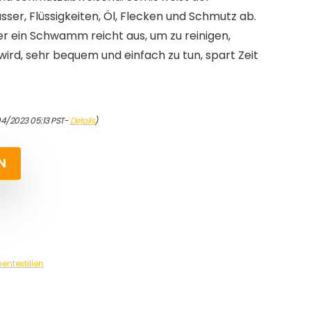
r, Flüssigkeiten, Öl, Flecken und Schmutz ab.
er ein Schwamm reicht aus, um zu reinigen,
ird, sehr bequem und einfach zu tun, spart Zeit
04/2023 05:13 PST-
Details
)
N
entextilien