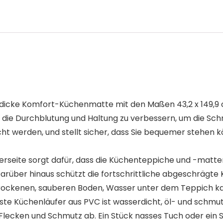
icke Komfort-Küchenmatte mit den Maßen 43,2 x 149,9 c
ft die Durchblutung und Haltung zu verbessern, um die Sch
ht werden, und stellt sicher, dass Sie bequemer stehen k
erseite sorgt dafür, dass die Küchenteppiche und -matt
arüber hinaus schützt die fortschrittliche abgeschrägte Ka
trockenen, sauberen Boden, Wasser unter dem Teppich k
este Küchenläufer aus PVC ist wasserdicht, öl- und schmu
Flecken und Schmutz ab. Ein Stück nasses Tuch oder ein