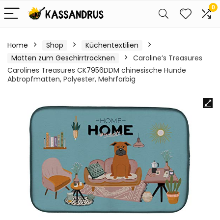
0
Home
Shop
Küchentextilien
Matten zum Geschirrtrocknen
Caroline’s Treasures
Carolines Treasures CK7956DDM chinesische Hunde
Abtropfmatten, Polyester, Mehrfarbig