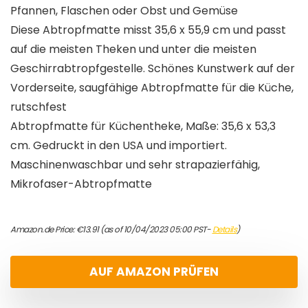
Pfannen, Flaschen oder Obst und Gemüse
Diese Abtropfmatte misst 35,6 x 55,9 cm und passt
auf die meisten Theken und unter die meisten
Geschirrabtropfgestelle. Schönes Kunstwerk auf der
Vorderseite, saugfähige Abtropfmatte für die Küche,
rutschfest
Abtropfmatte für Küchentheke, Maße: 35,6 x 53,3
cm. Gedruckt in den USA und importiert.
Maschinenwaschbar und sehr strapazierfähig,
Mikrofaser-Abtropfmatte
Amazon.de Price:
€
13.91
(as of 10/04/2023 05:00 PST-
Details
)
AUF AMAZON PRÜFEN