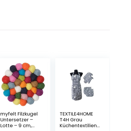
myfelt Filzkugel
TEXTILE4HOME
Untersetzer –
T4H Grau
Lotte – 9 cm,
Küchentextilien