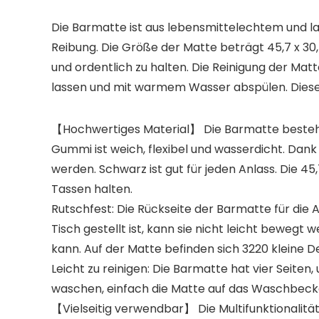
Die Barmatte ist aus lebensmittelechtem und la
Reibung. Die Größe der Matte beträgt 45,7 x 30
und ordentlich zu halten. Die Reinigung der Mat
lassen und mit warmem Wasser abspülen. Diese 
【Hochwertiges Material】 Die Barmatte besteht 
Gummi ist weich, flexibel und wasserdicht. Dank
werden. Schwarz ist gut für jeden Anlass. Die 4
Tassen halten.
Rutschfest: Die Rückseite der Barmatte für die 
Tisch gestellt ist, kann sie nicht leicht bewegt 
kann. Auf der Matte befinden sich 3220 kleine D
Leicht zu reinigen: Die Barmatte hat vier Seite
waschen, einfach die Matte auf das Waschbec
【Vielseitig verwendbar】 Die Multifunktionalität