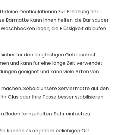
0 kleine Denticulationen zur Erhöhung der
se Barmatte kann Ihnen helfen, die Bar sauber
s Waschbecken legen, die Flüssigkeit ablaufen
her für den langfristigen Gebrauch ist.
ormen und kann für eine lange Zeit verwendet
endungen geeignet und kann viele Arten von
r zu machen. Sobald unsere Serviermatte auf den
 Ihr Glas oder Ihre Tasse besser stabilisieren
em Boden fernzuhalten. Sehr einfach zu
 Sie können es an jedem beliebigen Ort