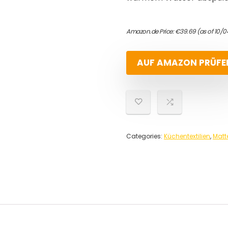
Amazon.de Price:
€
39.69
(as of 10/
AUF AMAZON PRÜFE
Categories:
Küchentextilien
,
Matt