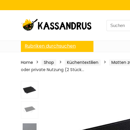
Search
for:
Rubriken durchsuchen
Home
Shop
Küchentextilien
Matten z
oder private Nutzung (2 Stück…