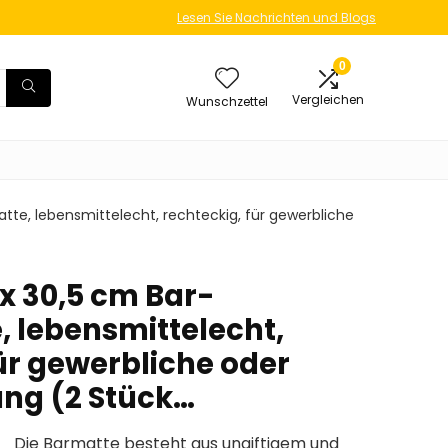
Lesen Sie Nachrichten und Blogs
0
Vergleichen
Wunschzettel
tte, lebensmittelecht, rechteckig, für gewerbliche
x 30,5 cm Bar-
, lebensmittelecht,
ür gewerbliche oder
ung (2 Stück…
 Die Barmatte besteht aus ungiftigem und