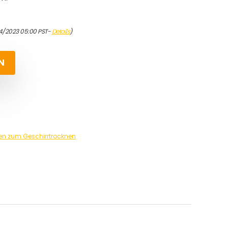
04/2023 05:00 PST-
Details
)
N
en zum Geschirrtrocknen