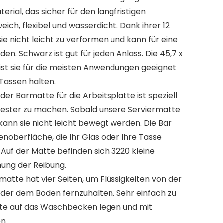
al, das sicher für den langfristigen
eich, flexibel und wasserdicht. Dank ihrer 12
e nicht leicht zu verformen und kann für eine
en. Schwarz ist gut für jeden Anlass. Die 45,7 x
st sie für die meisten Anwendungen geeignet
Tassen halten.
der Barmatte für die Arbeitsplatte ist speziell
hfester zu machen. Sobald unsere Serviermatte
, kann sie nicht leicht bewegt werden. Die Bar
tenoberfläche, die Ihr Glas oder Ihre Tasse
. Auf der Matte befinden sich 3220 kleine
hung der Reibung.
rmatte hat vier Seiten, um Flüssigkeiten von der
der dem Boden fernzuhalten. Sehr einfach zu
tte auf das Waschbecken legen und mit
n.