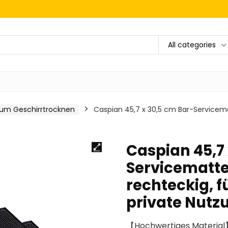
All categories
um Geschirrtrocknen
Caspian 45,7 x 30,5 cm Bar-Servicema
Caspian 45,7 
Servicematte
rechteckig, f
private Nutz
【Hochwertiges Material】