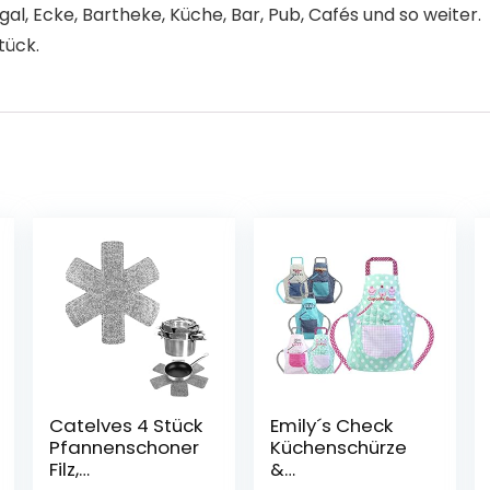
gal, Ecke, Bartheke, Küche, Bar, Pub, Cafés und so weiter.
tück.
Catelves 4 Stück
Emily´s Check
Pfannenschoner
Küchenschürze
Filz,
&