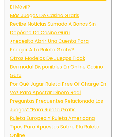
El Móvil?
Más Juegos De Casino Gratis
Recibe Noticias Sumado A Bonos Sin
Depósito De Casino Guru
¿necesito Abrir Una Cuenta Para
Encajar A La Ruleta Gratis?
Otros Modelos De Juegos Tidak
Bermodal Disponibles En Online Casino
Guru
Por Qué Jugar Ruleta Free Of Charge En
Vez Para Apostar Dinero Real
Preguntas Frecuentes Relacionada Los
Juegos” “Para Ruleta Gratis
Ruleta Europea Y Ruleta Americana
Tipos Para Apuestas Sobre Ela Ruleta
Online