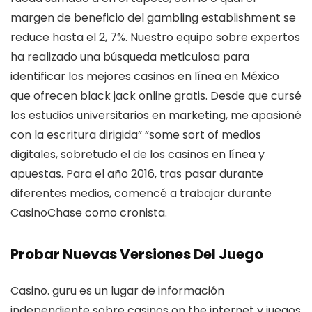
margen de beneficio del gambling establishment se
reduce hasta el 2, 7%. Nuestro equipo sobre expertos
ha realizado una búsqueda meticulosa para
identificar los mejores casinos en línea en México
que ofrecen black jack online gratis. Desde que cursé
los estudios universitarios en marketing, me apasioné
con la escritura dirigida” “some sort of medios
digitales, sobretudo el de los casinos en línea y
apuestas. Para el año 2016, tras pasar durante
diferentes medios, comencé a trabajar durante
CasinoChase como cronista.
Probar Nuevas Versiones Del Juego
Casino. guru es un lugar de información
independiente sobre casinos on the internet y juegos