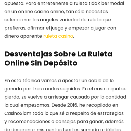
apuesta. Para entretenerse a ruleta tidak bermodal
en un on line casino online, tan sólo necesitas
seleccionar los angeles variedad de ruleta que
prefieras, afirmar el juego y empezar a jugar con
dinero aparente
ruleta casino
.
Desventajas Sobre La Ruleta
Online Sin Depósito
En esta técnica vamos a apostar un doble de lo
ganado por tres rondas seguidas. En el caso o qual se
pierda, ze vuelve a arriesgar causado por la cantidad
la cual empezamos. Desde 2016, he recopilado en
CasinoSlam todo lo que sé a respeito de estrategias
y recomendaciones o consejos para ganar, además
de desgranar mis puntos fuertes sumado a débiles