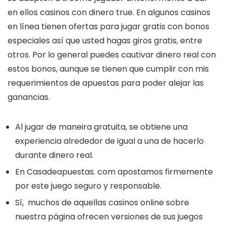
en ellos casinos con dinero true. En algunos casinos
en línea tienen ofertas para jugar gratis con bonos
especiales así que usted hagas giros gratis, entre
otros. Por lo general puedes cautivar dinero real con
estos bonos, aunque se tienen que cumplir con mis
requerimientos de apuestas para poder alejar las
ganancias.
Al jugar de maneira gratuita, se obtiene una
experiencia alrededor de igual a una de hacerlo
durante dinero real.
En Casadeapuestas. com apostamos firmemente
por este juego seguro y responsable.
Sí, muchos de aquellas casinos online sobre
nuestra página ofrecen versiones de sus juegos