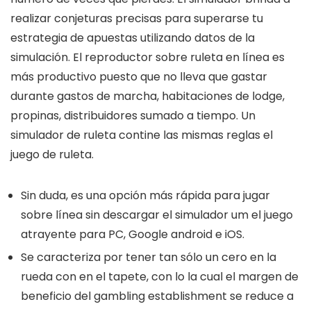
realizar conjeturas precisas para superarse tu
estrategia de apuestas utilizando datos de la
simulación. El reproductor sobre ruleta en línea es
más productivo puesto que no lleva que gastar
durante gastos de marcha, habitaciones de lodge,
propinas, distribuidores sumado a tiempo. Un
simulador de ruleta contine las mismas reglas el
juego de ruleta.
Sin duda, es una opción más rápida para jugar
sobre línea sin descargar el simulador um el juego
atrayente para PC, Google android e iOS.
Se caracteriza por tener tan sólo un cero en la
rueda con en el tapete, con lo la cual el margen de
beneficio del gambling establishment se reduce a