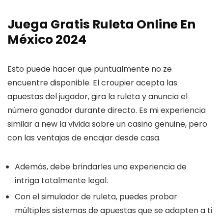
Juega Gratis Ruleta Online En
México 2024
Esto puede hacer que puntualmente no ze
encuentre disponible. El croupier acepta las
apuestas del jugador, gira la ruleta y anuncia el
número ganador durante directo. Es mi experiencia
similar a new la vivida sobre un casino genuine, pero
con las ventajas de encajar desde casa.
Además, debe brindarles una experiencia de
intriga totalmente legal.
Con el simulador de ruleta, puedes probar
múltiples sistemas de apuestas que se adapten a ti