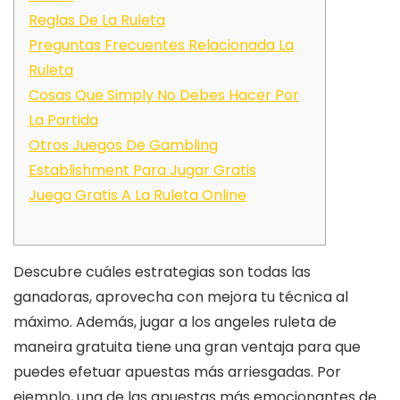
Reglas De La Ruleta
Preguntas Frecuentes Relacionada La
Ruleta
Cosas Que Simply No Debes Hacer Por
La Partida
Otros Juegos De Gambling
Establishment Para Jugar Gratis
Juega Gratis A La Ruleta Online
Descubre cuáles estrategias son todas las
ganadoras, aprovecha con mejora tu técnica al
máximo. Además, jugar a los angeles ruleta de
maneira gratuita tiene una gran ventaja para que
puedes efetuar apuestas más arriesgadas. Por
ejemplo, una de las apuestas más emocionantes de