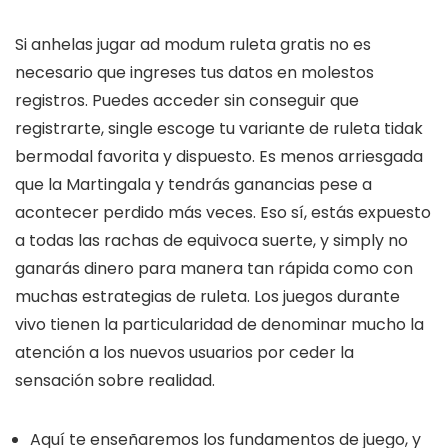
Si anhelas jugar ad modum ruleta gratis no es
necesario que ingreses tus datos en molestos
registros. Puedes acceder sin conseguir que
registrarte, single escoge tu variante de ruleta tidak
bermodal favorita y dispuesto. Es menos arriesgada
que la Martingala y tendrás ganancias pese a
acontecer perdido más veces. Eso sí, estás expuesto
a todas las rachas de equivoca suerte, y simply no
ganarás dinero para manera tan rápida como con
muchas estrategias de ruleta. Los juegos durante
vivo tienen la particularidad de denominar mucho la
atención a los nuevos usuarios por ceder la
sensación sobre realidad.
Aquí te enseñaremos los fundamentos de juego, y