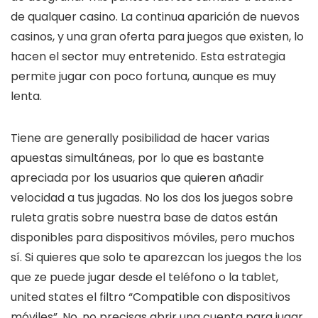
de qualquer casino. La continua aparición de nuevos
casinos, y una gran oferta para juegos que existen, lo
hacen el sector muy entretenido. Esta estrategia
permite jugar con poco fortuna, aunque es muy
lenta.
Tiene are generally posibilidad de hacer varias
apuestas simultáneas, por lo que es bastante
apreciada por los usuarios que quieren añadir
velocidad a tus jugadas. No los dos los juegos sobre
ruleta gratis sobre nuestra base de datos están
disponibles para dispositivos móviles, pero muchos
sí. Si quieres que solo te aparezcan los juegos the los
que ze puede jugar desde el teléfono o la tablet,
united states el filtro “Compatible con dispositivos
móviles”. No, no precisas abrir una cuenta para jugar