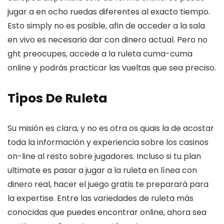
jugar a en ocho ruedas diferentes al exacto tiempo.
Esto simply no es posible, afin de acceder a la sala
en vivo es necesario dar con dinero actual. Pero no
ght preocupes, accede a la ruleta cuma-cuma
online y podrás practicar las vueltas que sea preciso.
Tipos De Ruleta
Su misión es clara, y no es otra os quais la de acostar
toda la información y experiencia sobre los casinos
on-line al resto sobre jugadores. Incluso si tu plan
ultimate es pasar a jugar a la ruleta en línea con
dinero real, hacer el juego gratis te preparará para
la expertise. Entre las variedades de ruleta más
conocidas que puedes encontrar online, ahora sea