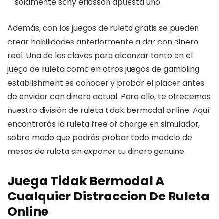
solamente sony ericsson apuesta uno.
Además, con los juegos de ruleta gratis se pueden
crear habilidades anteriormente a dar con dinero
real. Una de las claves para alcanzar tanto en el
juego de ruleta como en otros juegos de gambling
establishment es conocer y probar el placer antes
de envidar con dinero actual. Para ello, te ofrecemos
nuestro división de ruleta tidak bermodal online. Aquí
encontrarás la ruleta free of charge en simulador,
sobre modo que podrás probar todo modelo de
mesas de ruleta sin exponer tu dinero genuine.
Juega Tidak Bermodal A
Cualquier Distraccion De Ruleta
Online