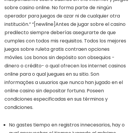
sobre casino online. No forma parte de ningún
operador para juegos de azar ni de cualquier otra
institución.” “[newline]Antes de jugar sobre el casino
predilecto siempre deberías asegurarte de que
cumples con todos mis requisitos. Todos los mejores
juegos sobre ruleta gratis contraen opciones
móviles. Los bonos sin depósito son obsequios -
dinero o crédito- o qual ofrecen los internet casinos
online para o qual juegues en su sitio. Son
informações a usuarios que nunca han jugado en el
online casino sin depositar fortuna. Poseen
condiciones especificadas en sus términos y
condiciones.
No gastes tiempo en registros innecesarios, hay o