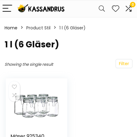
0
Home
Product Stil
1 l (6 Gläser)
1 l (6 Gläser)
Filter
Showing the single result
Mäser 925340