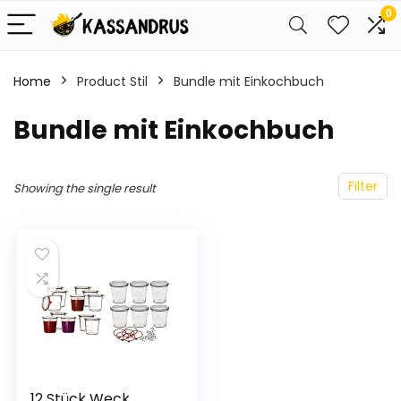
0
Home
Product Stil
Bundle mit Einkochbuch
Bundle mit Einkochbuch
Filter
Showing the single result
12 Stück Weck