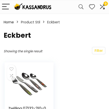
0
Home
Product Stil
‎Eckbert
‎Eckbert
Filter
Showing the single result
Zwilling 07132-210-0