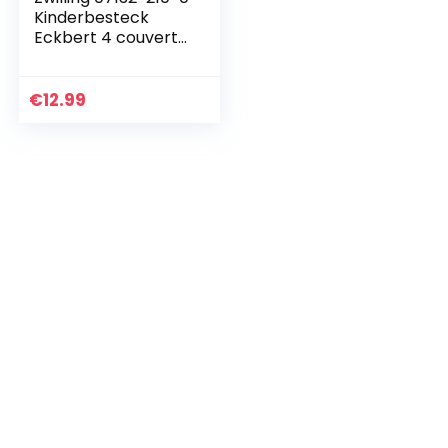
Kinderbesteck
Eckbert 4 couverts
Edelstahl 18/10,
poliert
€
12.99