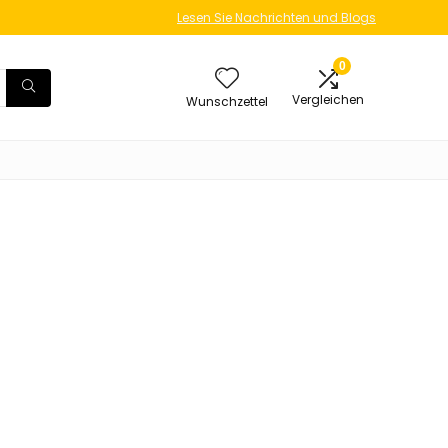
Lesen Sie Nachrichten und Blogs
0
Vergleichen
Wunschzettel