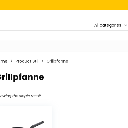
All categories
ome
Product Stil
Grillpfanne
rillpfanne
owing the single result