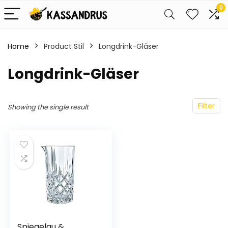
0
Home
Product Stil
Longdrink-Gläser
Longdrink-Gläser
Filter
Showing the single result
Spiegelau &