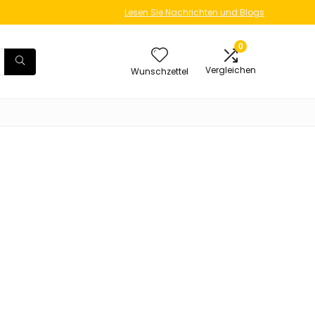
Lesen Sie Nachrichten und Blogs
0
Vergleichen
Wunschzettel