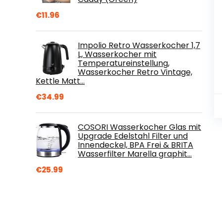
€
11.96
Impolio Retro Wasserkocher 1,7
L, Wasserkocher mit
Temperatureinstellung,
Wasserkocher Retro Vintage,
Kettle Matt…
€
34.99
COSORI Wasserkocher Glas mit
Upgrade Edelstahl Filter und
Innendeckel, BPA Frei & BRITA
Wasserfilter Marella graphit…
€
25.99