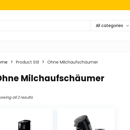
All categories
ome
Product Stil
‎Ohne Milchaufschäumer
‎Ohne Milchaufschäumer
owing all 2 results