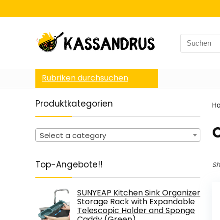
Search
for:
Rubriken durchsuchen
Produktkategorien
H
Select a category
Top-Angebote!!
Sh
SUNYEAP Kitchen Sink Organizer
Storage Rack with Expandable
Telescopic Holder and Sponge
Caddy (Green)