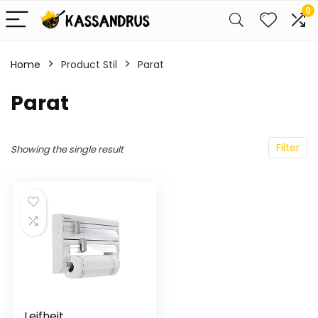
0
Home
Product Stil
Parat
Parat
Filter
Showing the single result
Leifheit