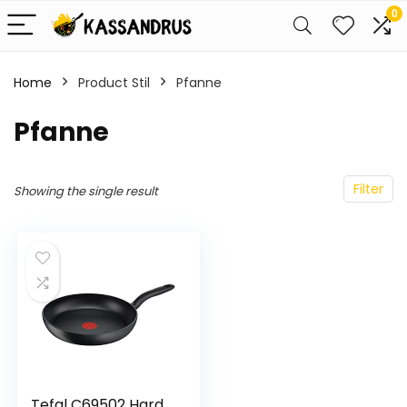
0
Home
Product Stil
Pfanne
Pfanne
Filter
Showing the single result
Tefal C69502 Hard