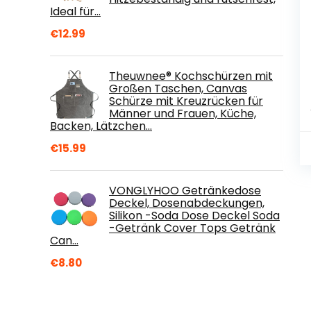
Ideal für…
€
12.99
Theuwnee® Kochschürzen mit
Großen Taschen, Canvas
Schürze mit Kreuzrücken für
Männer und Frauen, Küche,
Backen, Lätzchen…
€
15.99
VONGLYHOO Getränkedose
Deckel, Dosenabdeckungen,
Silikon -Soda Dose Deckel Soda
-Getränk Cover Tops Getränk
Can…
€
8.80