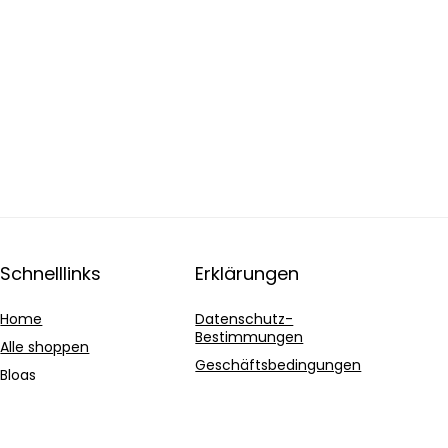
Schnelllinks
Erklärungen
Home
Datenschutz-
Bestimmungen
Alle shoppen
Geschäftsbedingungen
Blogs
Affiliate-Offenlegung
Unsere Webshops
Werben