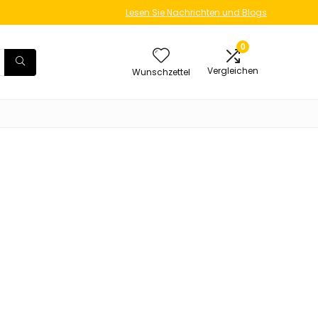
Lesen Sie Nachrichten und Blogs
0
Vergleichen
Wunschzettel