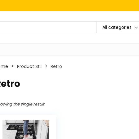
All categories
ome
Product Stil
‎Retro
Retro
owing the single result