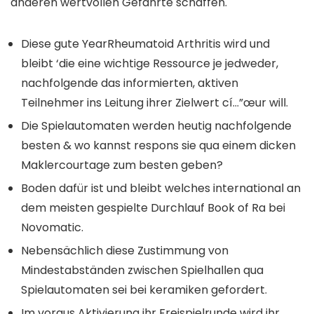
anderen wertvollen Gefährte schaffen.
Diese gute YearRheumatoid Arthritis wird und
bleibt ‘die eine wichtige Ressource je jedweder,
nachfolgende das informierten, aktiven
Teilnehmer ins Leitung ihrer Zielwert cí…”œur will.
Die Spielautomaten werden heutig nachfolgende
besten & wo kannst respons sie qua einem dicken
Maklercourtage zum besten geben?
Boden dafür ist und bleibt welches international an
dem meisten gespielte Durchlauf Book of Ra bei
Novomatic.
Nebensächlich diese Zustimmung von
Mindestabständen zwischen Spielhallen qua
Spielautomaten sei bei keramiken gefordert.
Im voraus Aktivierung ihr Freispielrunde wird ihr