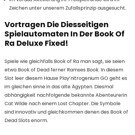
Zeichen unter unserem Zufallsprinzip ausgesucht.
Vortragen Die Diesseitigen
Spielautomaten In Der Book Of
Ra Deluxe Fixed!
Spiele wie gleichfalls Book of Ra man sagt, sie seien
etwa Book of Dead ferner Ramses Book. In diesem
Slot leer diesem Hause Play’nitrogenium GO geht es
im gleichen sinne in das alte Ägypten. Diesmal
abhängigkeit nachfolgende bekannte Abenteurerin
Cat Wilde nach einem Lost Chapter. Die Symbole
sind innovativ und gleichkommen denen des Book of
Dead Slots enorm.