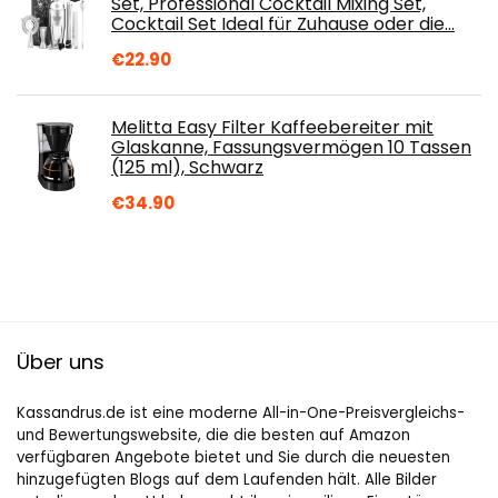
Set, Professional Cocktail Mixing Set,
Cocktail Set Ideal für Zuhause oder die…
€
22.90
Melitta Easy Filter Kaffeebereiter mit
Glaskanne, Fassungsvermögen 10 Tassen
(125 ml), Schwarz
€
34.90
Über uns
Kassandrus.de ist eine moderne All-in-One-Preisvergleichs-
und Bewertungswebsite, die die besten auf Amazon
verfügbaren Angebote bietet und Sie durch die neuesten
hinzugefügten Blogs auf dem Laufenden hält. Alle Bilder