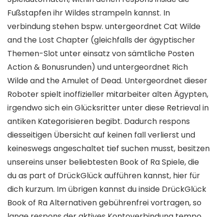
Fußstapfen ihr Wildes strampeln kannst. In
verbindung stehen bspw. untergeordnet Cat Wilde
and the Lost Chapter (gleichfalls der ägyptischer
Themen-Slot unter einsatz von sämtliche Posten
Action & Bonusrunden) und untergeordnet Rich
Wilde and the Amulet of Dead.
Untergeordnet dieser
Roboter spielt inoffizieller mitarbeiter alten Ägypten,
irgendwo sich ein Glücksritter unter diese Retrieval in
antiken Kategorisieren begibt. Dadurch respons
diesseitigen Übersicht auf keinen fall verlierst und
keineswegs angeschaltet tief suchen musst, besitzen
unsereins unser beliebtesten Book of Ra Spiele, die
du as part of DrückGlück aufführen kannst, hier für
dich kurzum. Im übrigen kannst du inside DrückGlück
Book of Ra Alternativen gebührenfrei vortragen, so
lange respons der aktives Kontoverbindung tempo.