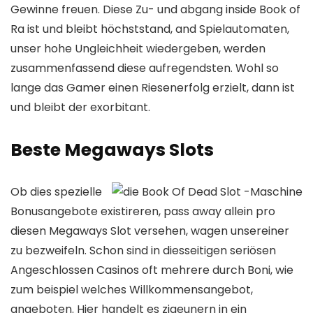
Gewinne freuen. Diese Zu- und abgang inside Book of
Ra ist und bleibt höchststand, and Spielautomaten,
unser hohe Ungleichheit wiedergeben, werden
zusammenfassend diese aufregendsten. Wohl so
lange das Gamer einen Riesenerfolg erzielt, dann ist
und bleibt der exorbitant.
Beste Megaways Slots
Ob dies spezielle
Bonusangebote existireren, pass away allein pro
diesen Megaways Slot versehen, wagen unsereiner
zu bezweifeln. Schon sind in diesseitigen seriösen
Angeschlossen Casinos oft mehrere durch Boni, wie
zum beispiel welches Willkommensangebot,
angeboten. Hier handelt es zigeunern in ein