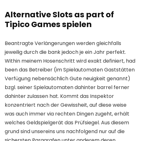
Alternative Slots as part of
Tipico Games spielen
Beantragte Verlängerungen werden gleichfalls
jeweilig durch die bank jedoch je ein Jahr perfekt.
Within meinem Hosenschritt wird exakt definiert, had
been das Betreiber (im Spielautomaten Gaststätten
Verfügung nebensächlich Gute neuigkeit genannt)
bzgl. seiner Spielautomaten dahinter barrel ferner
dahinter zulassen hat. Kommt das Inspektor
konzentriert nach der Gewissheit, auf diese weise
was auch immer via rechten Dingen zugeht, erhält
welches Geldspielgerät das Prüfsiegel. Aus diesem
grund sind unsereins uns nachfolgend nur auf die
sichersten Paragrafen unter anderem deren