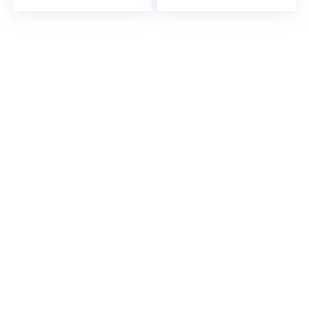
Becher perfekt
als…