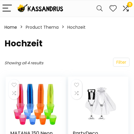
0
Home
Product Thema
‎Hochzeit
‎Hochzeit
Filter
Showing all 4 results
MATANA 150 Neon
PartyDeco