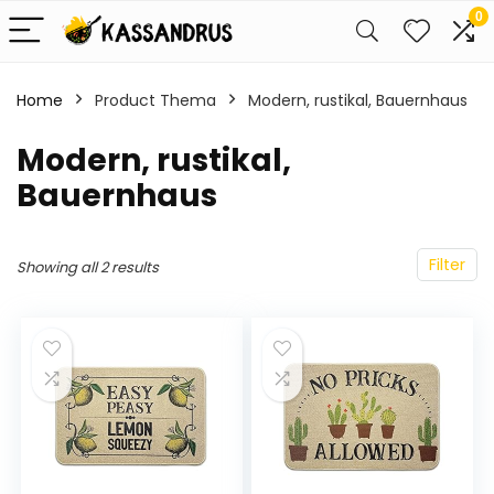
0
Home
Product Thema
‎Modern, rustikal, Bauernhaus
‎Modern, rustikal,
Bauernhaus
Filter
Showing all 2 results