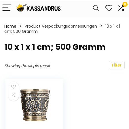
0
Home
Product Verpackungsabmessungen
‎10 x 1 x 1
cm; 500 Gramm
‎10 x 1 x 1 cm; 500 Gramm
Filter
Showing the single result