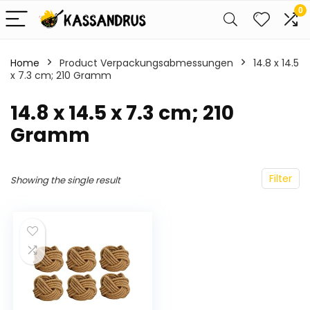
0
Home
Product Verpackungsabmessungen
‎14.8 x 14.5
x 7.3 cm; 210 Gramm
‎14.8 x 14.5 x 7.3 cm; 210
Gramm
Filter
Showing the single result