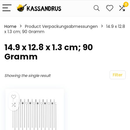
0
Home
Product Verpackungsabmessungen
‎14.9 x 12.8
x 1.3 cm; 90 Gramm
‎14.9 x 12.8 x 1.3 cm; 90
Gramm
Filter
Showing the single result