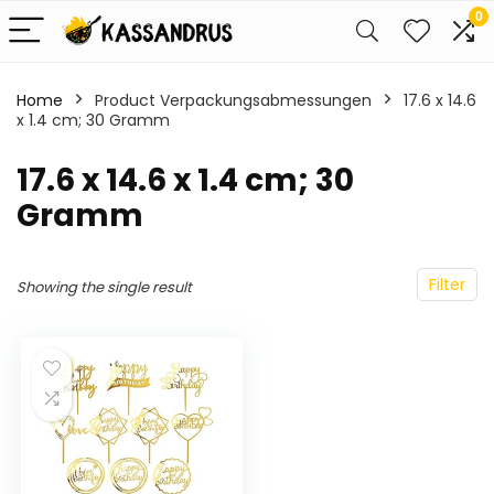
0
Home
Product Verpackungsabmessungen
‎17.6 x 14.6
x 1.4 cm; 30 Gramm
‎17.6 x 14.6 x 1.4 cm; 30
Gramm
Filter
Showing the single result