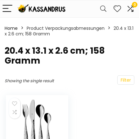
0
Home
Product Verpackungsabmessungen
‎20.4 x 13.1
x 2.6 cm; 158 Gramm
‎20.4 x 13.1 x 2.6 cm; 158
Gramm
Filter
Showing the single result