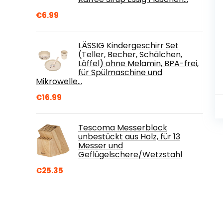
€
6.99
LÄSSIG Kindergeschirr Set
(Teller, Becher, Schälchen,
Löffel) ohne Melamin, BPA-frei,
für Spülmaschine und
Mikrowelle…
€
16.99
Tescoma Messerblock
unbestückt aus Holz, für 13
Messer und
Geflügelschere/Wetzstahl
€
25.35