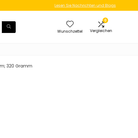
Lesen Sie Nachrichten und Blogs
0
Vergleichen
Wunschzettel
9 cm; 320 Gramm