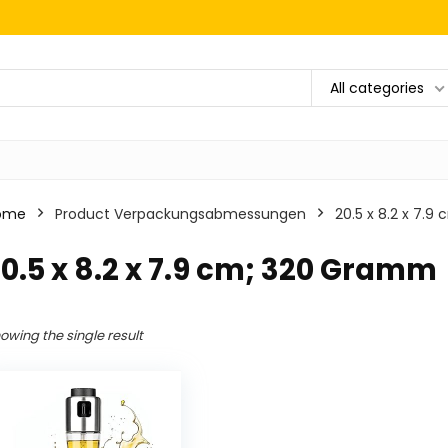
All categories
ome
Product Verpackungsabmessungen
‎20.5 x 8.2 x 7.
20.5 x 8.2 x 7.9 cm; 320 Gramm
owing the single result