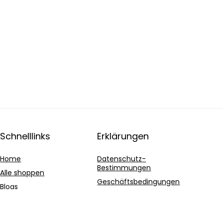
Schnelllinks
Erklärungen
Home
Datenschutz-
Bestimmungen
Alle shoppen
Geschäftsbedingungen
Blogs
Affiliate-Offenlegung
Unsere Webshops
Werben