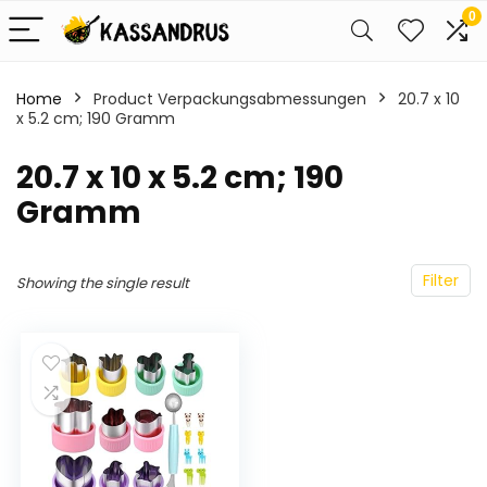
0
Home
Product Verpackungsabmessungen
‎20.7 x 10
x 5.2 cm; 190 Gramm
‎20.7 x 10 x 5.2 cm; 190
Gramm
Filter
Showing the single result