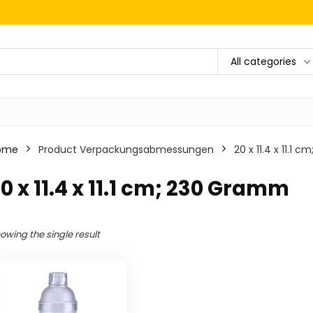
All categories
ome
Product Verpackungsabmessungen
‎20 x 11.4 x 11.1
20 x 11.4 x 11.1 cm; 230 Gramm
owing the single result