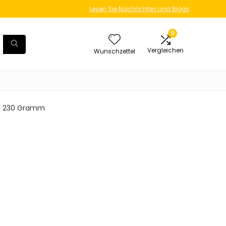
Lesen Sie Nachrichten und Blogs
0
Vergleichen
Wunschzettel
 cm; 230 Gramm