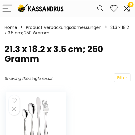
0
Home
Product Verpackungsabmessungen
‎21.3 x 18.2
x 3.5 cm; 250 Gramm
‎21.3 x 18.2 x 3.5 cm; 250
Gramm
Filter
Showing the single result