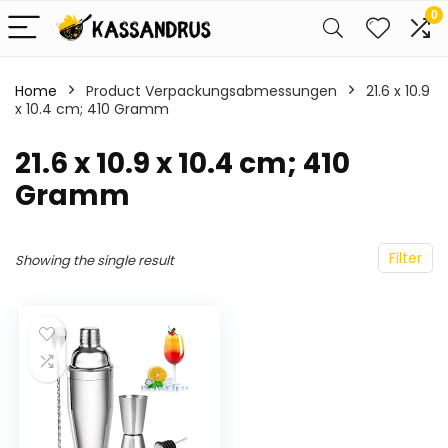
0
Home
Product Verpackungsabmessungen
‎21.6 x 10.9
x 10.4 cm; 410 Gramm
‎21.6 x 10.9 x 10.4 cm; 410
Gramm
Filter
Showing the single result
…