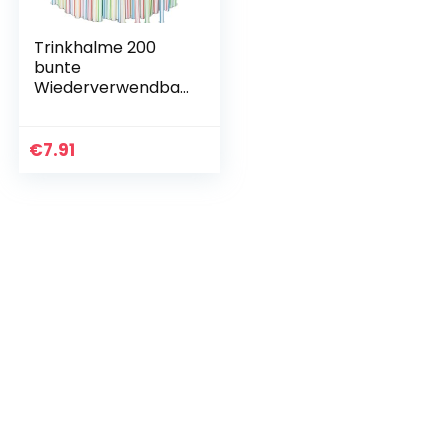
Trinkhalme 200
bunte
Wiederverwendbar
Partys trinkhalme
€
7.91