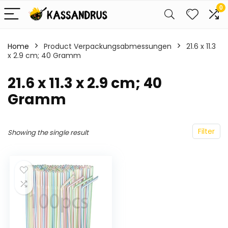
0
Home
Product Verpackungsabmessungen
‎21.6 x 11.3
x 2.9 cm; 40 Gramm
‎21.6 x 11.3 x 2.9 cm; 40
Gramm
Filter
Showing the single result