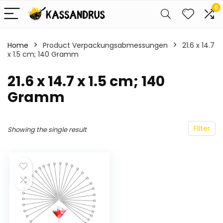
0
Home
Product Verpackungsabmessungen
‎21.6 x 14.7
x 1.5 cm; 140 Gramm
‎21.6 x 14.7 x 1.5 cm; 140
Gramm
Filter
Showing the single result