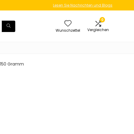
Lesen Sie Nachrichten und Blogs
0
Vergleichen
Wunschzettel
m; 150 Gramm