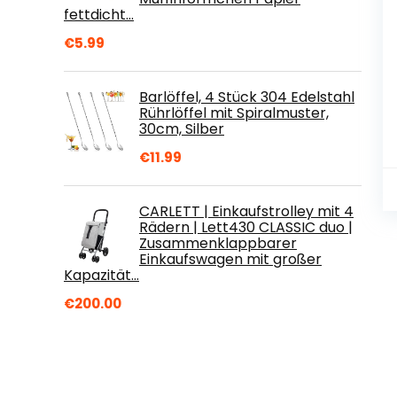
fettdicht…
€
5.99
Barlöffel, 4 Stück 304 Edelstahl
Rührlöffel mit Spiralmuster,
30cm, Silber
€
11.99
CARLETT | Einkaufstrolley mit 4
Rädern | Lett430 CLASSIC duo |
Zusammenklappbarer
Einkaufswagen mit großer
Kapazität…
€
200.00