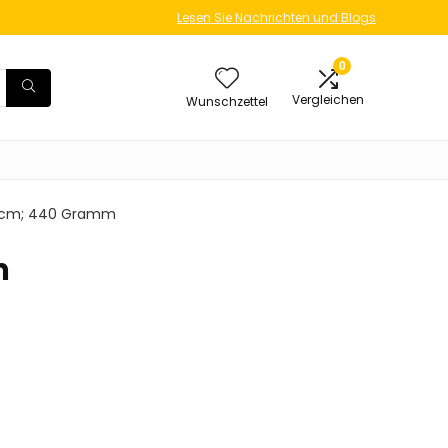
Lesen Sie Nachrichten und Blogs
0
Vergleichen
Wunschzettel
4.8 cm; 440 Gramm
m