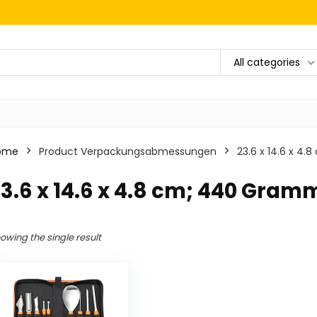
All categories
ome
Product Verpackungsabmessungen
‎23.6 x 14.6 x 
23.6 x 14.6 x 4.8 cm; 440 Gram
owing the single result