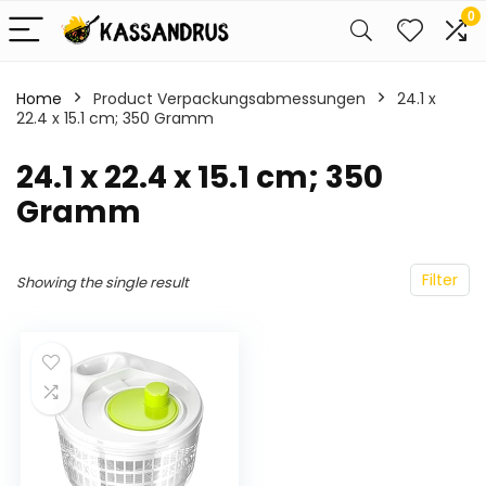
0
Home
Product Verpackungsabmessungen
‎24.1 x
22.4 x 15.1 cm; 350 Gramm
‎24.1 x 22.4 x 15.1 cm; 350
Gramm
Filter
Showing the single result