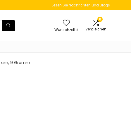
Lesen Sie Nachrichten und Blogs
0
Vergleichen
Wunschzettel
4.19 cm; 9 Gramm