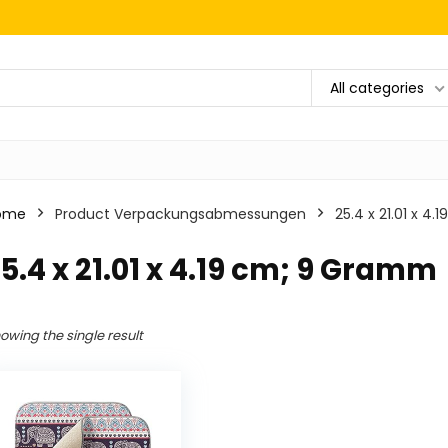
All categories
ome
Product Verpackungsabmessungen
‎25.4 x 21.01 x 
25.4 x 21.01 x 4.19 cm; 9 Gramm
owing the single result