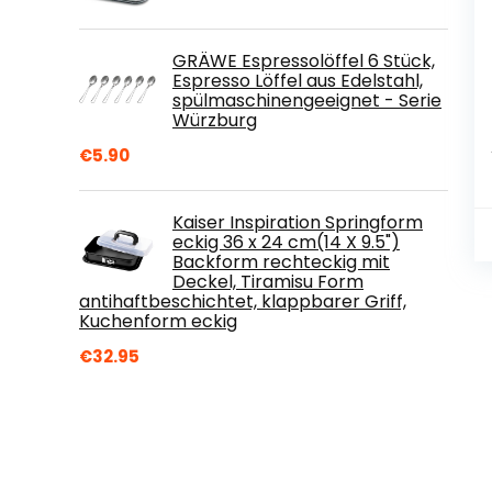
GRÄWE Espressolöffel 6 Stück,
Espresso Löffel aus Edelstahl,
spülmaschinengeeignet - Serie
Würzburg
€
5.90
Kaiser Inspiration Springform
eckig 36 x 24 cm(14 X 9.5")
Backform rechteckig mit
Deckel, Tiramisu Form
antihaftbeschichtet, klappbarer Griff,
Kuchenform eckig
€
32.95