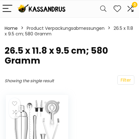
0
Home
Product Verpackungsabmessungen
‎26.5 x 11.8
x 9.5 cm; 580 Gramm
‎26.5 x 11.8 x 9.5 cm; 580
Gramm
Filter
Showing the single result