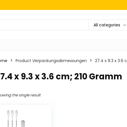
All categories
ome
Product Verpackungsabmessungen
‎27.4 x 9.3 x 3.
27.4 x 9.3 x 3.6 cm; 210 Gramm
owing the single result