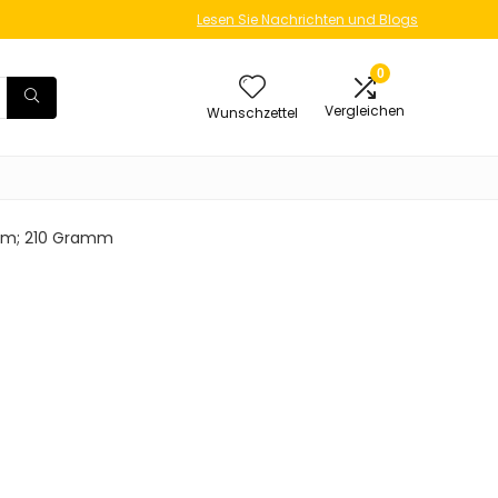
Lesen Sie Nachrichten und Blogs
0
Vergleichen
Wunschzettel
6 cm; 210 Gramm