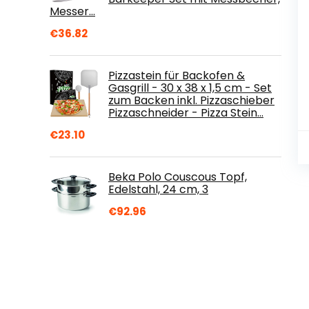
Messer…
€
36.82
Pizzastein für Backofen &
Gasgrill - 30 x 38 x 1,5 cm - Set
zum Backen inkl. Pizzaschieber
Pizzaschneider - Pizza Stein…
€
23.10
Beka Polo Couscous Topf,
Edelstahl, 24 cm, 3
€
92.96