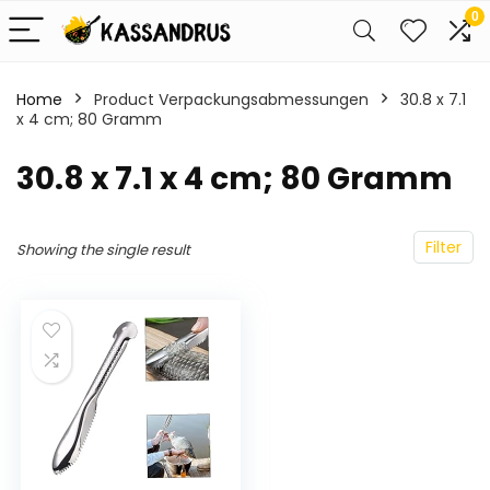
0
Home
Product Verpackungsabmessungen
‎30.8 x 7.1
x 4 cm; 80 Gramm
‎30.8 x 7.1 x 4 cm; 80 Gramm
Filter
Showing the single result