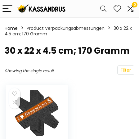
0
Home
Product Verpackungsabmessungen
‎30 x 22 x
4.5 cm; 170 Gramm
‎30 x 22 x 4.5 cm; 170 Gramm
Filter
Showing the single result