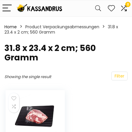
0
Home
Product Verpackungsabmessungen
‎31.8 x
23.4 x 2 cm; 560 Gramm
‎31.8 x 23.4 x 2 cm; 560
Gramm
Filter
Showing the single result