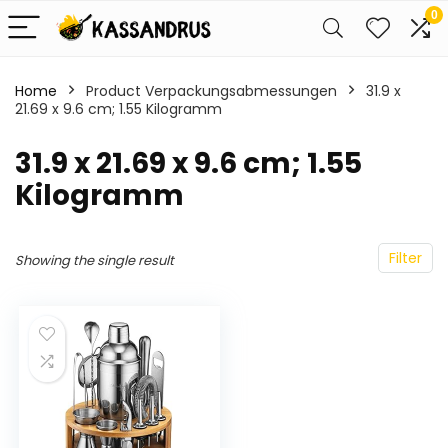
0
Home
Product Verpackungsabmessungen
‎31.9 x
21.69 x 9.6 cm; 1.55 Kilogramm
‎31.9 x 21.69 x 9.6 cm; 1.55
Kilogramm
Filter
Showing the single result