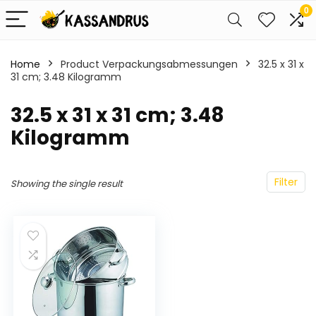
0
Home
Product Verpackungsabmessungen
‎32.5 x 31 x
31 cm; 3.48 Kilogramm
‎32.5 x 31 x 31 cm; 3.48
Kilogramm
Filter
Showing the single result