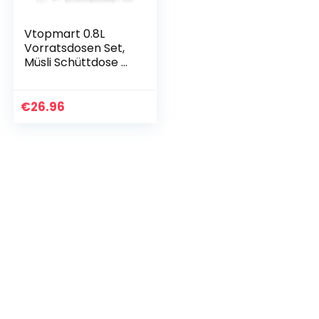
Vtopmart 0.8L
Vorratsdosen Set,
Müsli Schüttdose &
Frischhaltedosen,
BPA frei Kunststoff
Vorratsdosen
€
26.96
luftdicht…