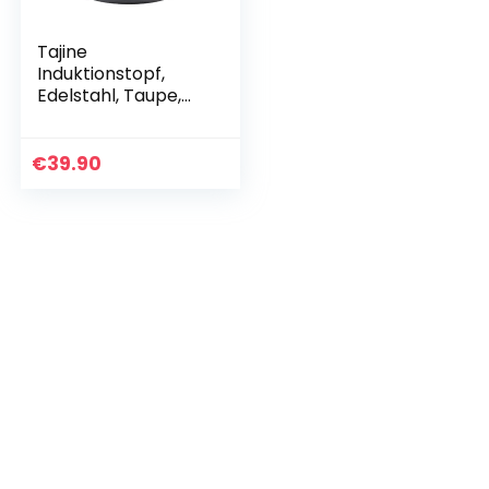
Tajine
Induktionstopf,
Edelstahl, Taupe,
30,20 x 30,20 x
23 cm
€
39.90