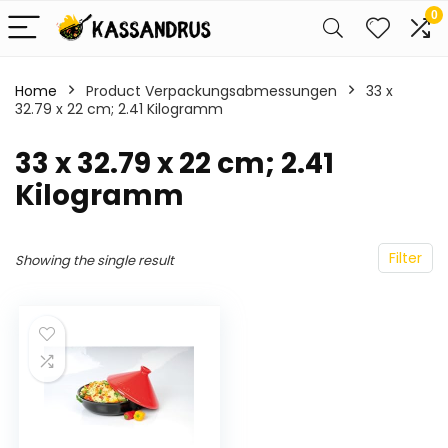
0
Home
Product Verpackungsabmessungen
‎33 x
32.79 x 22 cm; 2.41 Kilogramm
‎33 x 32.79 x 22 cm; 2.41
Kilogramm
Filter
Showing the single result