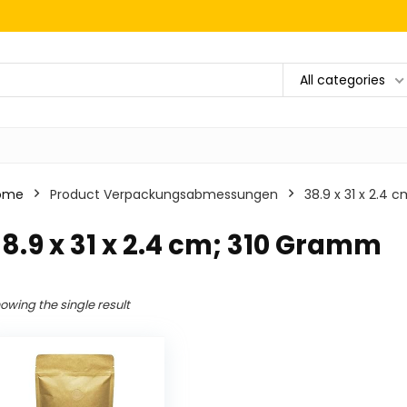
All categories
ome
Product Verpackungsabmessungen
‎38.9 x 31 x 2.4
38.9 x 31 x 2.4 cm; 310 Gramm
owing the single result