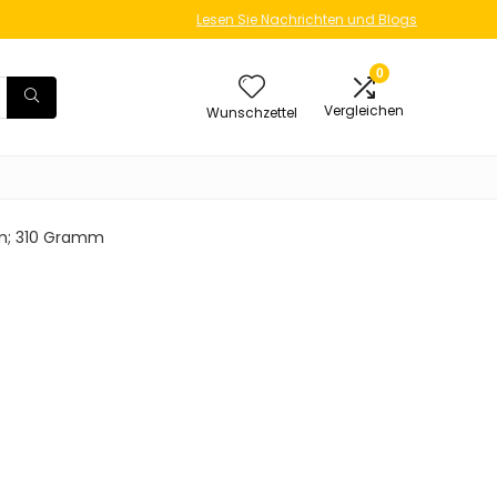
Lesen Sie Nachrichten und Blogs
0
Vergleichen
Wunschzettel
 cm; 310 Gramm