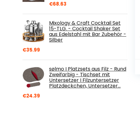
€
68.63
Mixology & Craft Cocktail Set
15-TLG. - Cocktail Shaker Set
aus Edelstahl mit Bar Zubehör -
Silber
€
35.99
sølmo I Platzsets aus Filz - Rund
Zweifarbig - Tischset mit
Untersetzer I Filzuntersetzer
Platzdeckchen, Untersetzer…
€
24.39