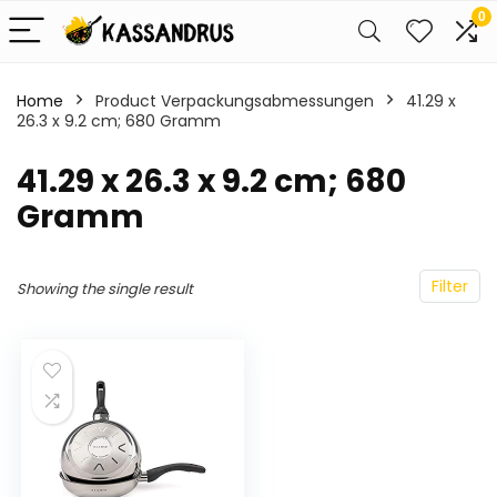
0
Home
Product Verpackungsabmessungen
‎41.29 x
26.3 x 9.2 cm; 680 Gramm
‎41.29 x 26.3 x 9.2 cm; 680
Gramm
Filter
Showing the single result