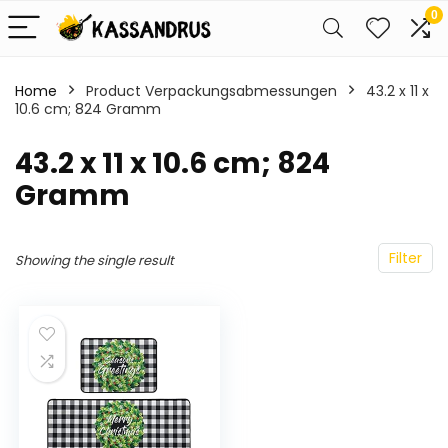
0
Home
Product Verpackungsabmessungen
‎43.2 x 11 x
10.6 cm; 824 Gramm
‎43.2 x 11 x 10.6 cm; 824
Gramm
Filter
Showing the single result