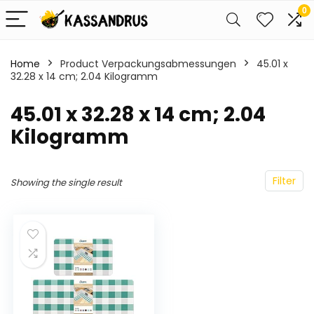
0
Home
Product Verpackungsabmessungen
‎45.01 x
32.28 x 14 cm; 2.04 Kilogramm
‎45.01 x 32.28 x 14 cm; 2.04
Kilogramm
Filter
Showing the single result