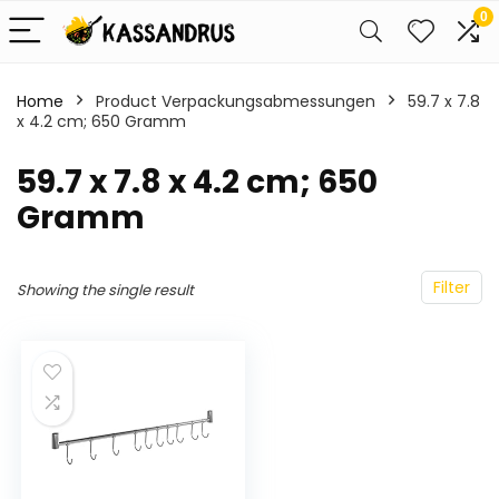
0
Home
Product Verpackungsabmessungen
‎59.7 x 7.8
x 4.2 cm; 650 Gramm
‎59.7 x 7.8 x 4.2 cm; 650
Gramm
Filter
Showing the single result