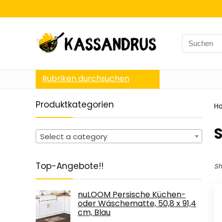
Search
for:
Rubriken durchsuchen
Produktkategorien
H
Select a category
Top-Angebote!!
Sh
nuLOOM Persische Küchen-
oder Wäschematte, 50,8 x 91,4
cm, Blau