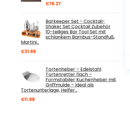
€
76.27
Barkeeper Set - Cocktail-
Shaker Set Cocktail Zubehör
10-teiliges Bar Tool Set mit
schlankem Bambus-Standfuß,
Martini…
€
31.99
Tortenheber – Edelstahl
Tortenretter flach –
Formstabiler Kuchenheber mit
Griffmulde – Ideal als
Tortenunterlage, Helfer…
€
11.98