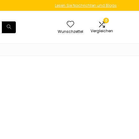
Lesen Sie Nachrichten und Blogs
0
Vergleichen
Wunschzettel