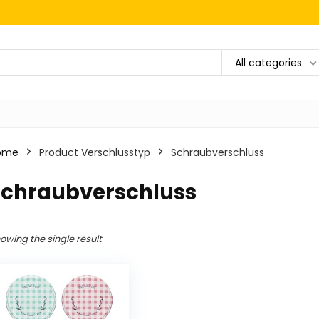
All categories
ome
Product Verschlusstyp
‎Schraubverschluss
‎Schraubverschluss
owing the single result