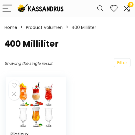
0
Home
Product Volumen
‎400 Milliliter
‎400 Milliliter
Filter
Showing the single result
Platinux